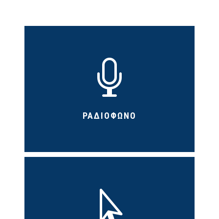

ΡΑΔΙΟΦΩΝΟ
