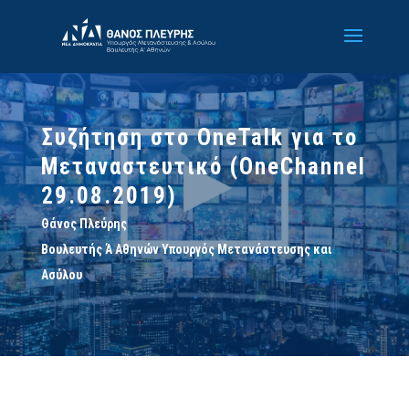
Συζήτηση στο OneTalk για το
Μεταναστευτικό (OneChannel
29.08.2019)
Θάνος Πλεύρης
Βουλευτής Ά Αθηνών Υπουργός Μετανάστευσης και
Ασύλου