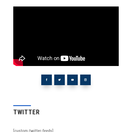
TWITTER
[custom-twitter-feeds]