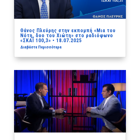
Θάνος Πλεύρης στην εκπομπή «Μια του
Νότη, δυο του Χιώτη» στο ραδιόφωνο
«ΣΚΑΪ 100,3» • 18.07.2025
Διαβάστε Περισσότερα