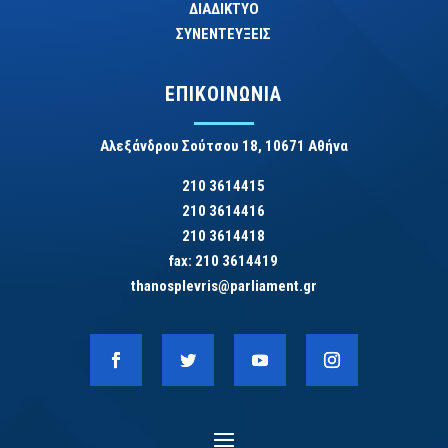
ΔΙΑΔΙΚΤΥΟ
ΣΥΝΕΝΤΕΥΞΕΙΣ
ΕΠΙΚΟΙΝΩΝΙΑ
Αλεξάνδρου Σούτσου 18, 10671 Αθήνα
210 3614415
210 3614416
210 3614418
fax: 210 3614419
thanosplevris@parliament.gr