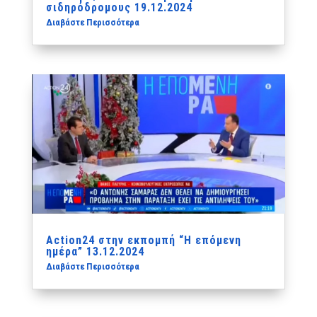
σιδηρόδρομους 19.12.2024
Διαβάστε Περισσότερα
Action24 στην εκπομπή “Η επόμενη
ημέρα” 13.12.2024
Διαβάστε Περισσότερα