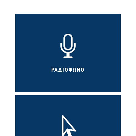

ΡΑΔΙΟΦΩΝΟ
