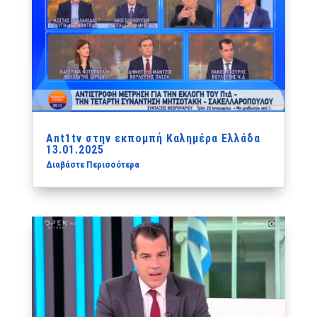
Ant1tv‬ στην εκπομπή Καλημέρα Ελλάδα
13.01.2025
Διαβάστε Περισσότερα