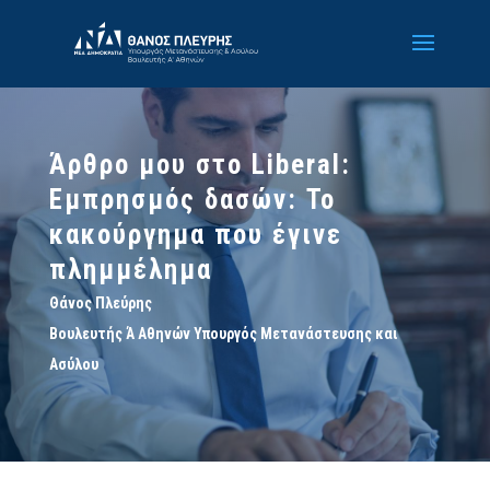
Άρθρο μου στο Liberal:
Εμπρησμός δασών: Το
κακούργημα που έγινε
πλημμέλημα
Θάνος Πλεύρης
Βουλευτής Ά Αθηνών Υπουργός Μετανάστευσης και
Ασύλου