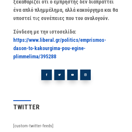
ξεκαθαρίζει ότι ο εμπρηστής δεν διαπράττει
ένα απλό πλημμέλημα, αλλά κακούργημα και θα
υποστεί τις συνέπειες που του αναλογούν.
Σύνδεση με την ιστοσελίδα:
https://www.liberal.gr/politics/emprismos-
dason-to-kakourgima-pou-egine-
plimmelima/395288
TWITTER
[custom-twitter-feeds]