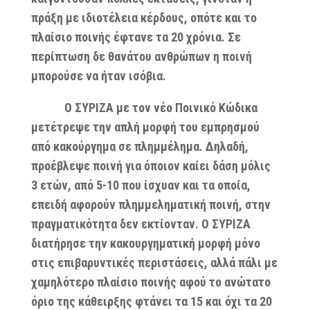
πράξη με ιδιοτέλεια κέρδους, οπότε και το
πλαίσιο ποινής έφτανε τα 20 χρόνια. Σε
περίπτωση δε θανάτου ανθρώπων η ποινή
μπορούσε να ήταν ισόβια.
Ο ΣΥΡΙΖΑ με τον νέο Ποινικό Κώδικα
μετέτρεψε την απλή μορφή του εμπρησμού
από κακούργημα σε πλημμέλημα. Δηλαδή,
προέβλεψε ποινή για όποιον καίει δάση μόλις
3 ετών, από 5-10 που ίσχυαν και τα οποία,
επειδή αφορούν πλημμεληματική ποινή, στην
πραγματικότητα δεν εκτίονταν. Ο ΣΥΡΙΖΑ
διατήρησε την κακουργηματική μορφή μόνο
στις επιβαρυντικές περιστάσεις, αλλά πάλι με
χαμηλότερο πλαίσιο ποινής αφού το ανώτατο
όριο της κάθειρξης φτάνει τα 15 και όχι τα 20