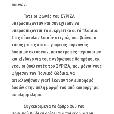
ποινών.
Τότε οι φωνές του ΣΥΡΙΖΑ
υπερασπίζονταν και συνεχίζουν να
υπερασπίζονται το ευεργετικό αυτό πλαίσιο.
Στις δύσκολες λοιπόν στιγμές που βιώνει ο
τόπος με τις καταστροφικές πυρκαγιές
δασικών εκτάσεων, καταστροφές περιουσιών
και κίνδυνο για τους ανθρώπους θα πρέπει εκ
νέου οι βουλευτές του ΣΥΡΙΖΑ, που μόνοι τους
ψήφισαν τον Ποινικό Κώδικα, να
αιτιολογήσουν γιατί έκαναν τον εμπρησμό
δασών στην απλή μορφή του από κακούργημα
σε πλημμέλημα.
Συγκεκριμένα το άρθρο 265 του
Ποινικού Κώδικα ορίζει τις ποινές για τον