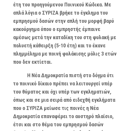
έτη του προηγούμενου Ποινικού Κώδικα. Με
απλά λόγια ο ΣΥΡΙΖΑ βρήκε το έγκλημα του
εμπρησμού δασών στην απλή του μορφή βαρύ
κακούργημα όπου ο εμπρηστής έμπαινε
αμέσως μετά την καταδίκη του στη φυλακή με
πολυετή κάθειρξη (5-10 έτη) και το έκανε
πλημμέλημα με ποινή φυλάκισης μόλις 3 ετών
που δεν εκτίεται.
Η Νέα Δημοκρατία πιστή στο δόγμα ότι
το ποινικό δίκαιο πρέπει να λειτουργεί υπέρ
του θύματος και όχι υπέρ των εγκληματιών,
όπως και σε μια σειρά από ειδεχθή εγκλήματα
που ο ΣΥΡΙΖΑ μείωσε τις ποινές η Νέα
Δημοκρατία επαναφέρει το αυστηρό πλαίσιο,
έτσι και στο θέμα του εμπρησμού δασών