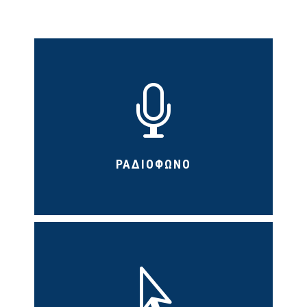

ΡΑΔΙΟΦΩΝΟ
