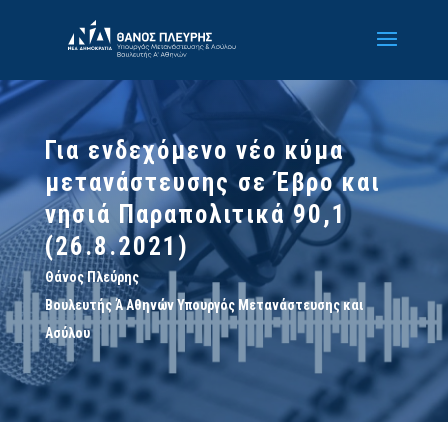
Για ενδεχόμενο νέο κύμα
μετανάστευσης σε Έβρο και
νησιά Παραπολιτικά 90,1
(26.8.2021)
Θάνος Πλεύρης
Βουλευτής Ά Αθηνών Υπουργός Μετανάστευσης και
Ασύλου