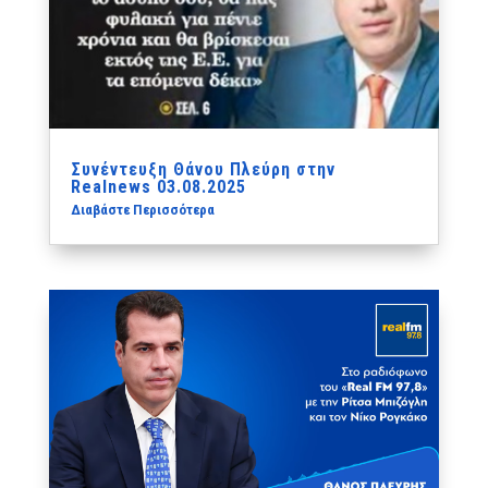
Συνέντευξη Θάνου Πλεύρη στην
Realnews 03.08.2025
Διαβάστε Περισσότερα