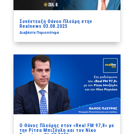
Συνέντευξη Θάνου Πλεύρη στην
Realnews 03.08.2025
Διαβάστε Περισσότερα
Ο Θάνος Πλεύρης στον «Real FM 97,8» με
την Ρίτσα Μπιζόγλη και τον Νίκο