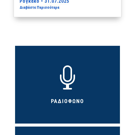
Ρογκάκο • 31.07.2025
Διαβάστε Περισσότερα

ΡΑΔΙΟΦΩΝΟ