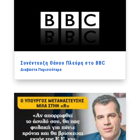
Συνέντευξη Θάνου Πλεύρη στο BBC
Διαβάστε Περισσότερα