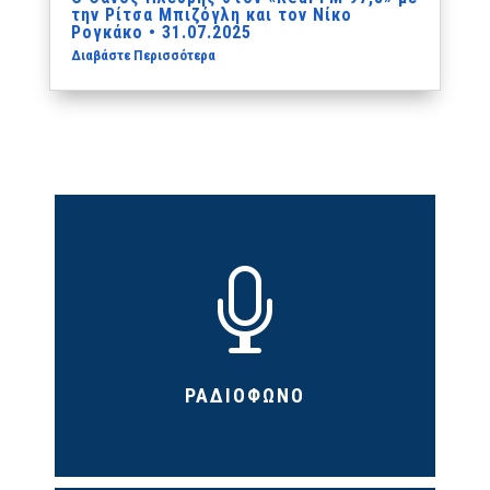
την Ρίτσα Μπιζόγλη και τον Νίκο
Ρογκάκο • 31.07.2025
Διαβάστε Περισσότερα

ΡΑΔΙΟΦΩΝΟ