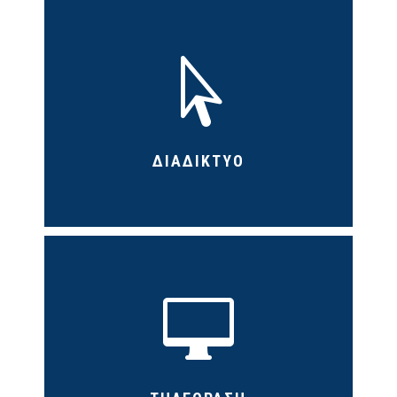

ΔΙΑΔΙΚΤΥΟ
