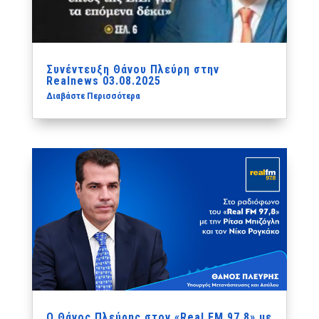
Συνέντευξη Θάνου Πλεύρη στην
Realnews 03.08.2025
Διαβάστε Περισσότερα
Ο Θάνος Πλεύρης στον «Real FM 97,8» με