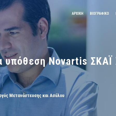
ΑΡΧΙΚΗ
ΒΙΟΓΡΑΦΙΚΟ
α υπόθεση Novartis ΣΚΑΪ
)
ργός Μετανάστευσης και Ασύλου