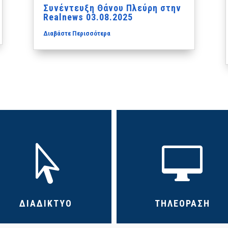
Συνέντευξη Θάνου Πλεύρη στην
Realnews 03.08.2025
Διαβάστε Περισσότερα


ΔΙΑΔΙΚΤΥΟ
ΤΗΛΕΟΡΑΣΗ