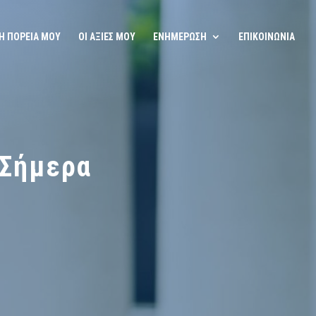
Η ΠΟΡΕΙΑ ΜΟΥ
ΟΙ ΑΞΙΕΣ ΜΟΥ
ΕΝΗΜΕΡΩΣΗ
ΕΠΙΚΟΙΝΩΝΙΑ
 Σήμερα