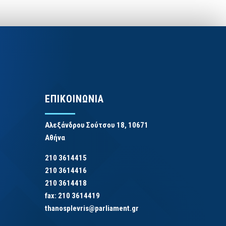
ΕΠΙΚΟΙΝΩΝΙΑ
Αλεξάνδρου Σούτσου 18, 10671
Αθήνα
210 3614415
210 3614416
210 3614418
fax: 210 3614419
thanosplevris@parliament.gr