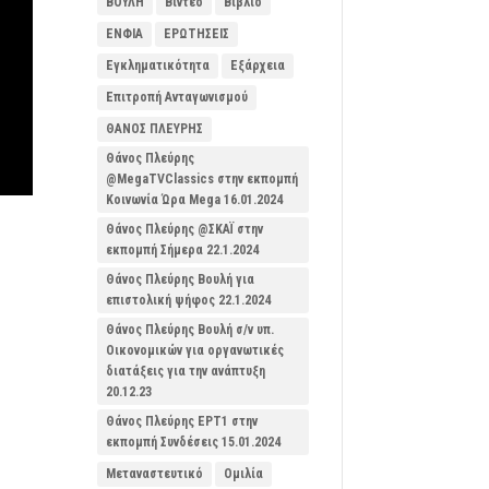
ΒΟΥΛΗ
Βίντεο
Βιβλίο
ΕΝΦΙΑ
ΕΡΩΤΗΣΕΙΣ
Εγκληματικότητα
Εξάρχεια
Επιτροπή Ανταγωνισμού
ΘΑΝΟΣ ΠΛΕΥΡΗΣ
Θάνος Πλεύρης
@MegaTVClassics στην εκπομπή
Κοινωνία Ώρα Mega 16.01.2024
Θάνος Πλεύρης @ΣΚΑΪ στην
εκπομπή Σήμερα 22.1.2024
Θάνος Πλεύρης Βουλή για
επιστολική ψήφος 22.1.2024
Θάνος Πλεύρης Βουλή σ/ν υπ.
Οικονομικών για οργανωτικές
διατάξεις για την ανάπτυξη
20.12.23
Θάνος Πλεύρης ΕΡΤ1 στην
εκπομπή Συνδέσεις 15.01.2024
Μεταναστευτικό
Ομιλία