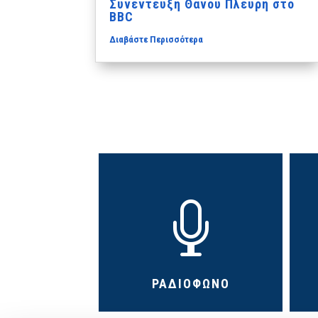
Συνέντευξη Θάνου Πλεύρη στο
BBC
Διαβάστε Περισσότερα

ΡΑΔΙΟΦΩΝΟ