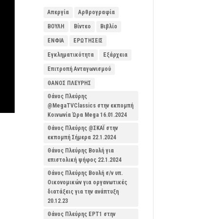
Απεργία
Αρθρογραφία
ΒΟΥΛΗ
Βίντεο
Βιβλίο
ΕΝΦΙΑ
ΕΡΩΤΗΣΕΙΣ
Εγκληματικότητα
Εξάρχεια
Επιτροπή Ανταγωνισμού
ΘΑΝΟΣ ΠΛΕΥΡΗΣ
Θάνος Πλεύρης
@MegaTVClassics στην εκπομπή
Κοινωνία Ώρα Mega 16.01.2024
Θάνος Πλεύρης @ΣΚΑΪ στην
εκπομπή Σήμερα 22.1.2024
Θάνος Πλεύρης Βουλή για
επιστολική ψήφος 22.1.2024
Θάνος Πλεύρης Βουλή σ/ν υπ.
Οικονομικών για οργανωτικές
διατάξεις για την ανάπτυξη
20.12.23
Θάνος Πλεύρης ΕΡΤ1 στην