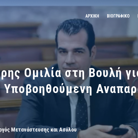
ΑΡΧΙΚΗ
ΒΙΟΓΡΑΦΙΚΟ
ρης Ομιλία στη Βουλή γι
ο Υποβοηθούμενη Αναπα
ργός Μετανάστευσης και Ασύλου