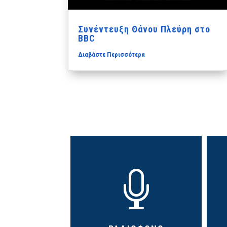
Συνέντευξη Θάνου Πλεύρη στο
BBC
Διαβάστε Περισσότερα
