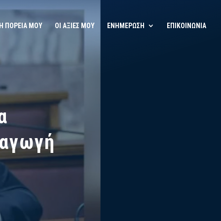
Η ΠΟΡΕΙΑ ΜΟΥ
ΟΙ ΑΞΙΕΣ ΜΟΥ
ΕΝΗΜΕΡΩΣΗ
ΕΠΙΚΟΙΝΩΝΙΑ
α
ραγωγή