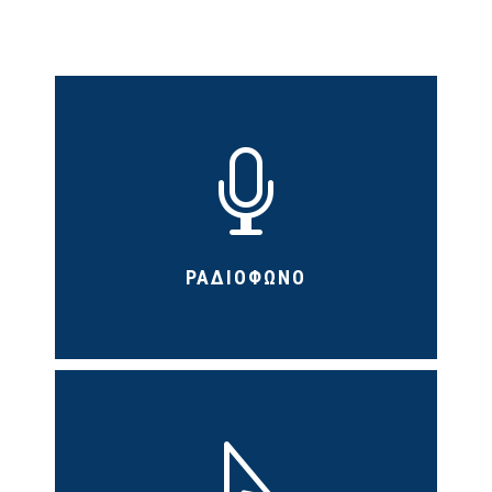

ΡΑΔΙΟΦΩΝΟ
