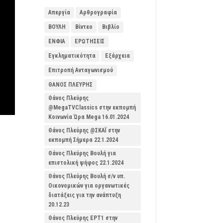
Απεργία
Αρθρογραφία
ΒΟΥΛΗ
Βίντεο
Βιβλίο
ΕΝΦΙΑ
ΕΡΩΤΗΣΕΙΣ
Εγκληματικότητα
Εξάρχεια
Επιτροπή Ανταγωνισμού
ΘΑΝΟΣ ΠΛΕΥΡΗΣ
Θάνος Πλεύρης
@MegaTVClassics στην εκπομπή
Κοινωνία Ώρα Mega 16.01.2024
Θάνος Πλεύρης @ΣΚΑΪ στην
εκπομπή Σήμερα 22.1.2024
Θάνος Πλεύρης Βουλή για
επιστολική ψήφος 22.1.2024
Θάνος Πλεύρης Βουλή σ/ν υπ.
Οικονομικών για οργανωτικές
διατάξεις για την ανάπτυξη
20.12.23
Θάνος Πλεύρης ΕΡΤ1 στην