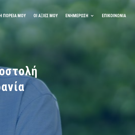
Η ΠΟΡΕΙΑ ΜΟΥ
ΟΙ ΑΞΙΕΣ ΜΟΥ
ΕΝΗΜΕΡΩΣΗ
ΕΠΙΚΟΙΝΩΝΙΑ
ποστολή
ρανία