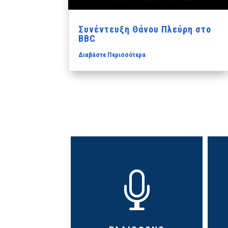
Συνέντευξη Θάνου Πλεύρη στο
BBC
Διαβάστε Περισσότερα
