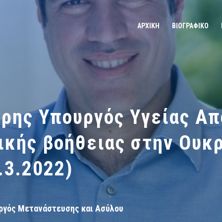
ΑΡΧΙΚΗ
ΒΙΟΓΡΑΦΙΚΟ
ρης Υπουργός Υγείας Α
κής βοήθειας στην Ουκ
.3.2022)
ργός Μετανάστευσης και Ασύλου