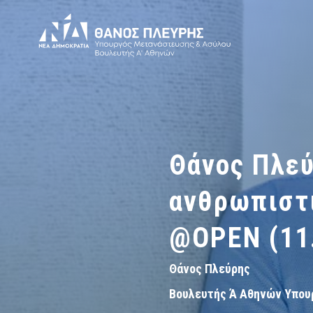
Θάνος Πλεύ
ανθρωπιστι
@OPEN (11
Θάνος Πλεύρης
Βουλευτής Ά Αθηνών Υπου