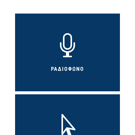

ΡΑΔΙΟΦΩΝΟ
