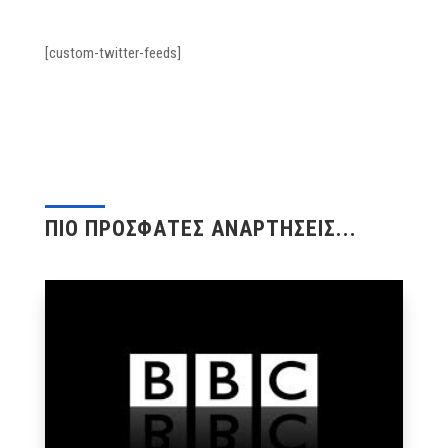
[custom-twitter-feeds]
ΠΙΟ ΠΡΟΣΦΑΤΕΣ ΑΝΑΡΤΗΣΕΙΣ...