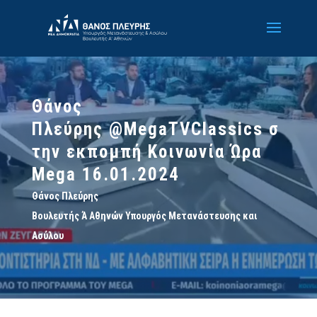
Θάνος
Πλεύρης @MegaTVClassics σ
την εκπομπή Κοινωνία Ώρα
Mega 16.01.2024
Θάνος Πλεύρης
Βουλευτής Ά Αθηνών Υπουργός Μετανάστευσης και
Ασύλου