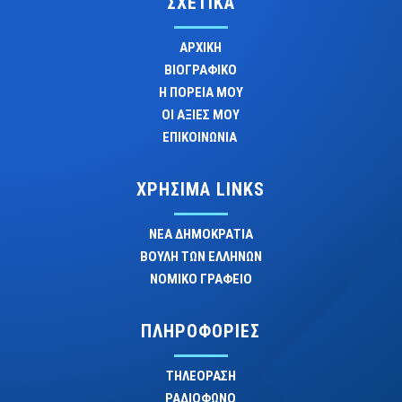
ΣΧΕΤΙΚΑ
ΑΡΧΙΚΗ
ΒΙΟΓΡΑΦΙΚΟ
Η ΠΟΡΕΙΑ ΜΟΥ
ΟΙ ΑΞΙΕΣ ΜΟΥ
ΕΠΙΚΟΙΝΩΝΙΑ
ΧΡΗΣΙΜΑ LINKS
ΝΕΑ ΔΗΜΟΚΡΑΤΙΑ
ΒΟΥΛΗ ΤΩΝ ΕΛΛΗΝΩΝ
ΝΟΜΙΚΟ ΓΡΑΦΕΙΟ
ΠΛΗΡΟΦΟΡΙΕΣ
ΤΗΛΕΟΡΑΣΗ
ΡΑΔΙΟΦΩΝΟ