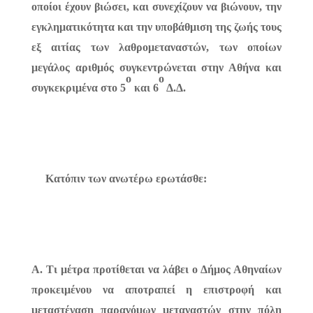
οποίοι έχουν βιώσει, και συνεχίζουν να βιώνουν, την
εγκληματικότητα και την υποβάθμιση της ζωής τους
εξ αιτίας των λαθρομεταναστών, των οποίων
μεγάλος αριθμός
συγκεντρώνεται στην Αθήνα και
ο
ο
συγκεκριμένα στο 5
και 6
Δ.Δ.
Κατόπιν των ανωτέρω ερωτάσθε:
Α. Τι μέτρα προτίθεται να λάβει ο Δήμος Αθηναίων
προκειμένου να αποτραπεί η επιστροφή και
μεταστέγαση παρανόμων μεταναστών στην πόλη