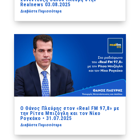
Realnews 03.08.2025
Διαβάστε Περισσότερα
Ο Θάνος Πλεύρης στον «Real FM 97,8» με
την Ρίτσα Μπιζόγλη και τον Νίκο
Ρογκάκο • 31.07.2025
Διαβάστε Περισσότερα