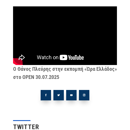
Ο Θάνος Πλεύρης στην εκπομπή «Ώρα Ελλάδος»
στο OPEN 30.07.2025
TWITTER