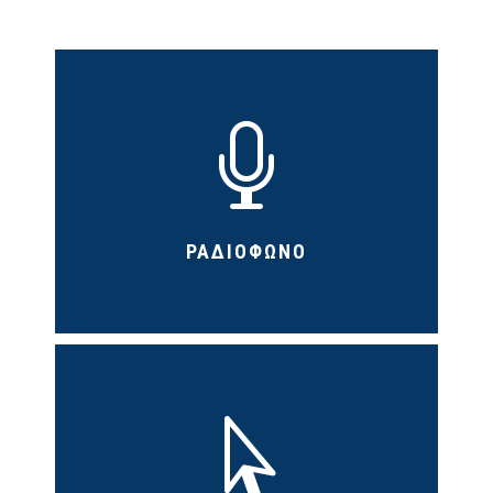

ΡΑΔΙΟΦΩΝΟ
