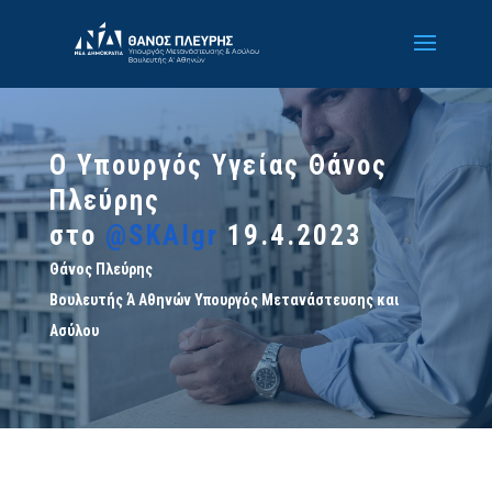
Ο Υπουργός Υγείας Θάνος
Πλεύρης
στο
@SKAIgr
19.4.2023
Θάνος Πλεύρης
Βουλευτής Ά Αθηνών Υπουργός Μετανάστευσης και
Ασύλου