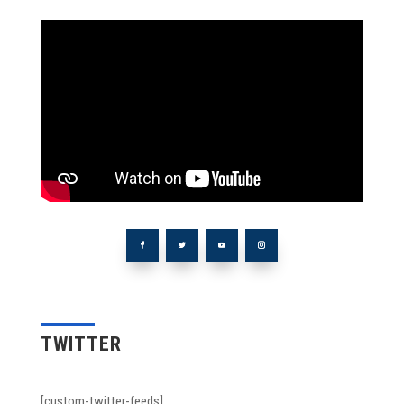
TWITTER
[custom-twitter-feeds]