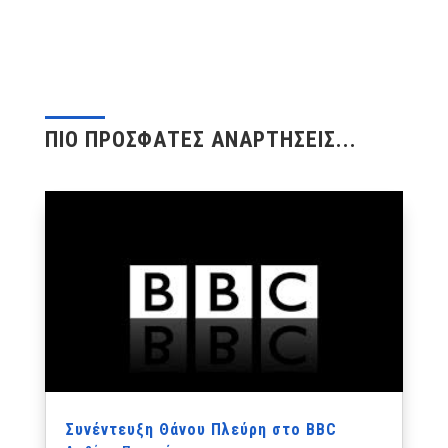
ΠΙΟ ΠΡΟΣΦΑΤΕΣ ΑΝΑΡΤΗΣΕΙΣ...
Συνέντευξη Θάνου Πλεύρη στο BBC