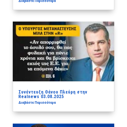
Διαβάστε Περισσότερα
Συνέντευξη Θάνου Πλεύρη στην
Realnews 03.08.2025
Διαβάστε Περισσότερα