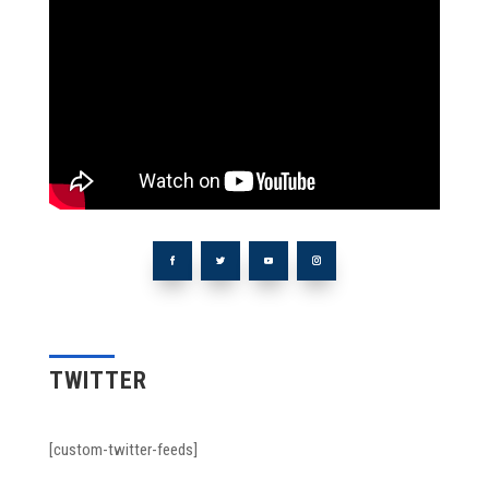
TWITTER
[custom-twitter-feeds]