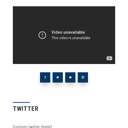
TWITTER
[custom-twitter-feeds]