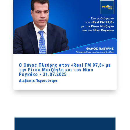
Ο Θάνος Πλεύρης στον «Real FM 97,8» με
την Ρίτσα Μπιζόγλη και τον Νίκο
Ρογκάκο • 31.07.2025
Διαβάστε Περισσότερα