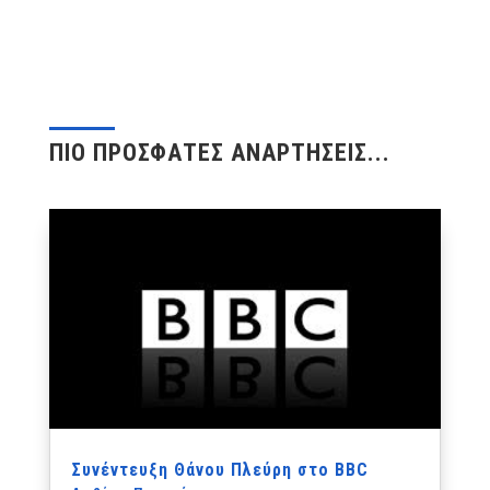
ΠΙΟ ΠΡΟΣΦΑΤΕΣ ΑΝΑΡΤΗΣΕΙΣ...
Συνέντευξη Θάνου Πλεύρη στο BBC