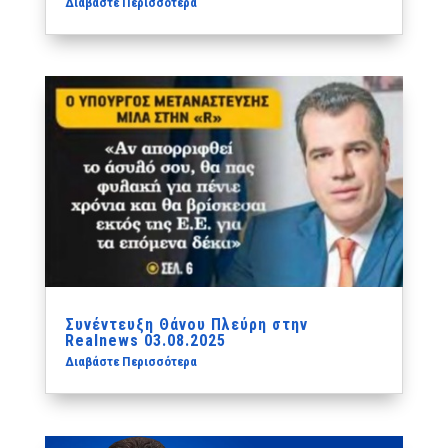
Διαβάστε Περισσότερα
Συνέντευξη Θάνου Πλεύρη στην
Realnews 03.08.2025
Διαβάστε Περισσότερα