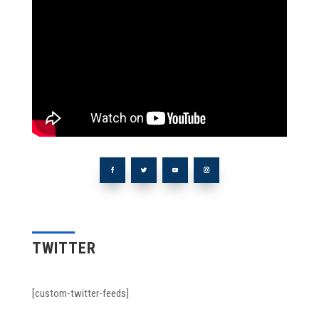
TWITTER
[custom-twitter-feeds]