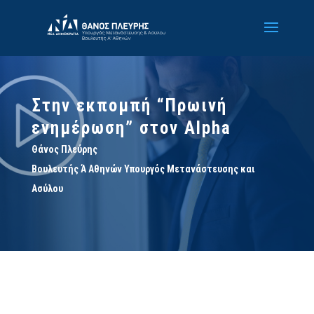
Στην εκπομπή “Πρωινή
ενημέρωση” στον Alpha
Θάνος Πλεύρης
Βουλευτής Ά Αθηνών Υπουργός Μετανάστευσης και
Ασύλου