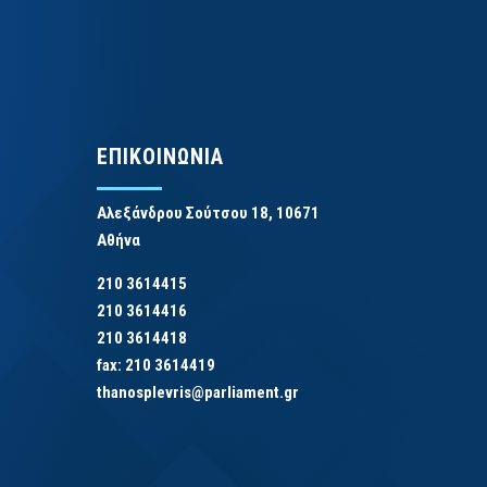
ΕΠΙΚΟΙΝΩΝΙΑ
Αλεξάνδρου Σούτσου 18, 10671
Αθήνα
210 3614415
210 3614416
210 3614418
fax: 210 3614419
thanosplevris@parliament.gr