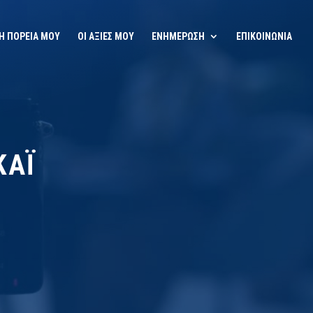
Η ΠΟΡΕΙΑ ΜΟΥ
ΟΙ ΑΞΙΕΣ ΜΟΥ
ΕΝΗΜΕΡΩΣΗ
ΕΠΙΚΟΙΝΩΝΙΑ
ΚΑΪ