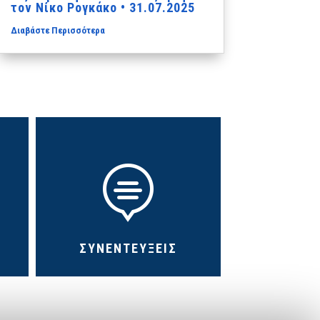
τον Νίκο Ρογκάκο • 31.07.2025
Διαβάστε Περισσότερα

ΣΥΝΕΝΤΕΥΞΕΙΣ