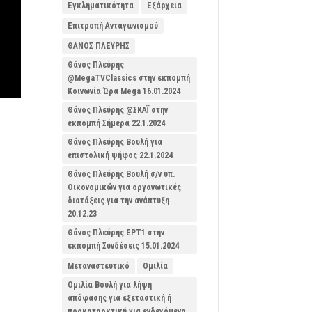
Εγκληματικότητα
Εξάρχεια
Επιτροπή Ανταγωνισμού
ΘΑΝΟΣ ΠΛΕΥΡΗΣ
Θάνος Πλεύρης
@MegaTVClassics στην εκπομπή
Κοινωνία Ώρα Mega 16.01.2024
Θάνος Πλεύρης @ΣΚΑΪ στην
εκπομπή Σήμερα 22.1.2024
Θάνος Πλεύρης Βουλή για
επιστολική ψήφος 22.1.2024
Θάνος Πλεύρης Βουλή σ/ν υπ.
Οικονομικών για οργανωτικές
διατάξεις για την ανάπτυξη
20.12.23
Θάνος Πλεύρης ΕΡΤ1 στην
εκπομπή Συνδέσεις 15.01.2024
Μεταναστευτικό
Ομιλία
Ομιλία Βουλή για λήψη
απόφασης για εξεταστική ή
προκαταρκτική για ενδεχόμενα