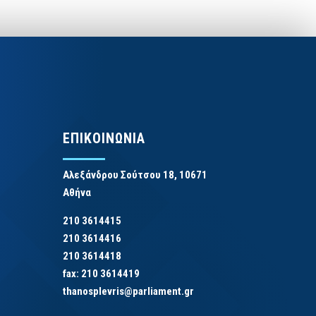
ΕΠΙΚΟΙΝΩΝΙΑ
Αλεξάνδρου Σούτσου 18, 10671
Αθήνα
210 3614415
210 3614416
210 3614418
fax: 210 3614419
thanosplevris@parliament.gr