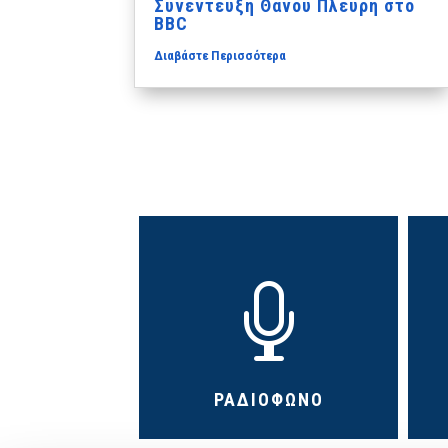
Συνέντευξη Θάνου Πλεύρη στο
BBC
Διαβάστε Περισσότερα

ΡΑΔΙΟΦΩΝΟ