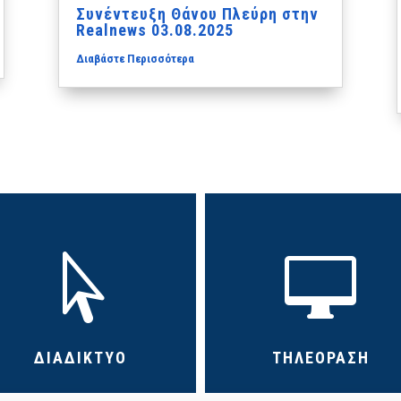
Συνέντευξη Θάνου Πλεύρη στην
Realnews 03.08.2025
Διαβάστε Περισσότερα


ΔΙΑΔΙΚΤΥΟ
ΤΗΛΕΟΡΑΣΗ