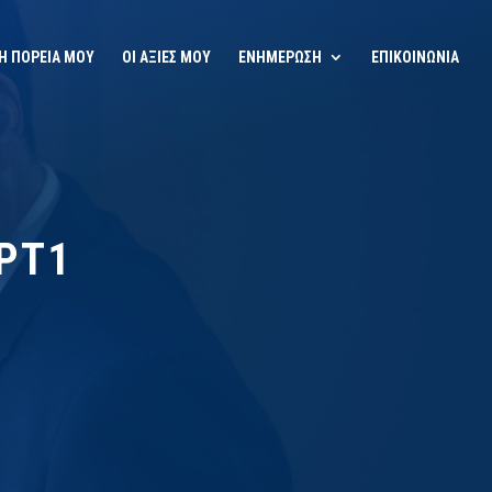
Η ΠΟΡΕΙΑ ΜΟΥ
ΟΙ ΑΞΙΕΣ ΜΟΥ
ΕΝΗΜΕΡΩΣΗ
ΕΠΙΚΟΙΝΩΝΙΑ
ΕΡΤ1