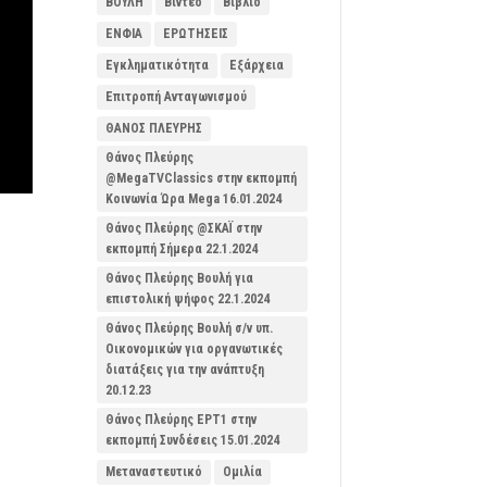
ΒΟΥΛΗ
Βίντεο
Βιβλίο
ΕΝΦΙΑ
ΕΡΩΤΗΣΕΙΣ
Εγκληματικότητα
Εξάρχεια
Επιτροπή Ανταγωνισμού
ΘΑΝΟΣ ΠΛΕΥΡΗΣ
Θάνος Πλεύρης
@MegaTVClassics στην εκπομπή
Κοινωνία Ώρα Mega 16.01.2024
Θάνος Πλεύρης @ΣΚΑΪ στην
εκπομπή Σήμερα 22.1.2024
Θάνος Πλεύρης Βουλή για
επιστολική ψήφος 22.1.2024
Θάνος Πλεύρης Βουλή σ/ν υπ.
Οικονομικών για οργανωτικές
διατάξεις για την ανάπτυξη
20.12.23
Θάνος Πλεύρης ΕΡΤ1 στην
εκπομπή Συνδέσεις 15.01.2024
Μεταναστευτικό
Ομιλία