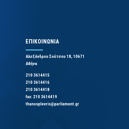
ΕΠΙΚΟΙΝΩΝΙΑ
Αλεξάνδρου Σούτσου 18, 10671
Αθήνα
210 3614415
210 3614416
210 3614418
fax: 210 3614419
thanosplevris@parliament.gr