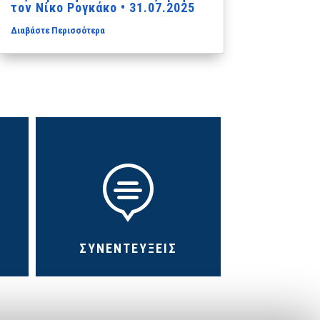
τον Νίκο Ρογκάκο • 31.07.2025
Διαβάστε Περισσότερα

ΣΥΝΕΝΤΕΥΞΕΙΣ