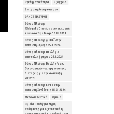
Εγκληματικότητα
Εξάρχεια
Επιτροπή Ανταγωνισμού
ΘΑΝΟΣ ΠΛΕΥΡΗΣ
Θάνος Πλεύρης
@MegaTVClassics στην εκπομπή
Κοινωνία Ώρα Mega 16.01.2024
Θάνος Πλεύρης @ΣΚΑΪ στην
εκπομπή Σήμερα 22.1.2024
Θάνος Πλεύρης Βουλή για
επιστολική ψήφος 22.1.2024
Θάνος Πλεύρης Βουλή σ/ν υπ.
Οικονομικών για οργανωτικές
διατάξεις για την ανάπτυξη
20.12.23
Θάνος Πλεύρης ΕΡΤ1 στην
εκπομπή Συνδέσεις 15.01.2024
Μεταναστευτικό
Ομιλία
Ομιλία Βουλή για λήψη
απόφασης για εξεταστική ή
προκαταρκτική για ενδεχόμενα