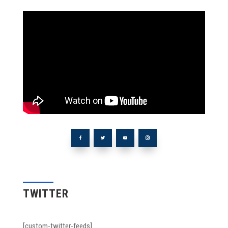
TWITTER
[custom-twitter-feeds]